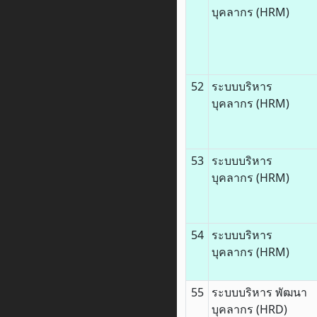
บุคลากร (HRM)
52
ระบบบริหาร
บุคลากร (HRM)
53
ระบบบริหาร
บุคลากร (HRM)
54
ระบบบริหาร
บุคลากร (HRM)
55
ระบบบริหาร พัฒนา
บุคลากร (HRD)