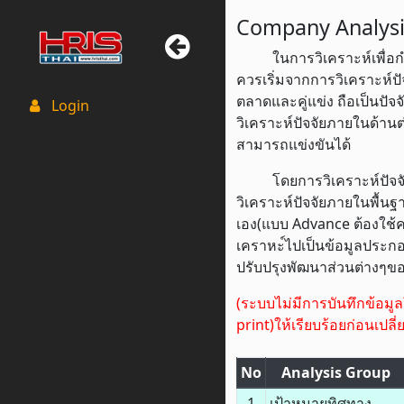
Company Analysis
ในการวิเคราะห์เพื่อก
ควรเริ่มจากการวิเคราะห์
ตลาดและคู่แข่ง ถือเป็นปั
Login
วิเคราะห์ปัจจัยภายในด้าน
สามารถแข่งขันได้
โดยการวิเคราะห์ปัจ
วิเคราะห์ปัจจัยภายในพื้นฐ
เอง(แบบ Advance ต้องใช้ค
เคราหะ์ไปเป็นข้อมูลประกอ
ปรับปรุงพัฒนาส่วนต่างๆข
(ระบบไม่มีการบันทึกข้อม
print)ให้เรียบร้อยก่อนเปลี่
No
Analysis Group
1
เป้าหมายทิศทาง